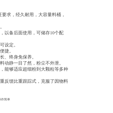
认证要求，经久耐用，大容量料桶，
用。
，以备后面使用，可储存10个配
速可设定。
作便捷。
命长、终身免保养。
物料动静一目了然，粉尘不外泄。
件，能够适应超细粉到大颗粒等多种
称重反馈比重跟踪式，克服了因物料