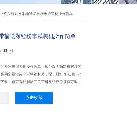
机
>双头瓶装皮带输送颗粒粉末灌装机操作简单
带输送颗粒粉末灌装机操作简单
03-04
送颗粒粉末灌装机操作简单：这台双头颗粒粉末灌装
、袋的定量灌装全不锈钢材质，配上料机可实现自动
应下料，也可选配脚踏开关下料反馈秤分度值可调，
点击收藏