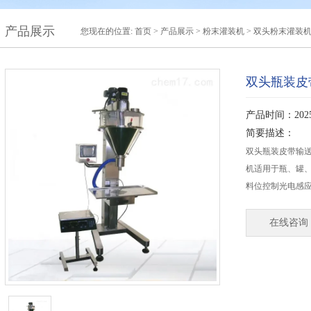
产品展示
您现在的位置:
首页
>
产品展示
>
粉末灌装机
>
双头粉末灌装
双头瓶装皮
产品时间：2025-
简要描述：
双头瓶装皮带输
机​适用于瓶、罐
料位控制光电感
在线咨询