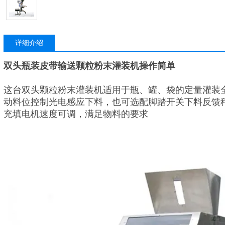
详细介绍
双头瓶装皮带输送颗粒粉末灌装机操作简单
这台双头颗粒粉末灌装机适用于瓶、罐、袋的定量灌装
动料位控制光电感应下料，也可选配脚踏开关下料反馈
充填电机速度可调，满足物料的要求