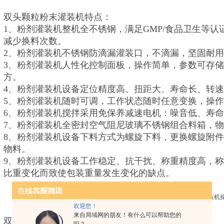
双头颗粒粉末灌装机特点：
1、粉剂灌装机整机全不锈钢，满足GMP/食品卫生等
减少换料次数。
2、粉剂灌装机不锈钢防滴漏灌装口，不滴漏，坚固耐
3、粉剂灌装机人性化控制面板，操作简单，参数可存储
方。
4、粉剂灌装机设备定位精度高、扭距大、寿命长、转
5、粉剂灌装机随时可调，工作状态随时任意变换，操
6、粉剂灌装机搅拌采用免保养减速电机：噪音低、寿
7、粉剂灌装机全密封空气阻尼玻璃不锈钢组合料箱，
8、粉剂灌装机设备下料方式为螺旋下料，更换螺旋附
物料。
9、粉剂灌装机设备工作稳定、抗干扰、称重精度高，
比重变化而致使包装重量发生变化的缺点。
欢迎您！
来自局域网的朋友！有什么可以帮助您的
双头颗粒粉末灌装机参数：