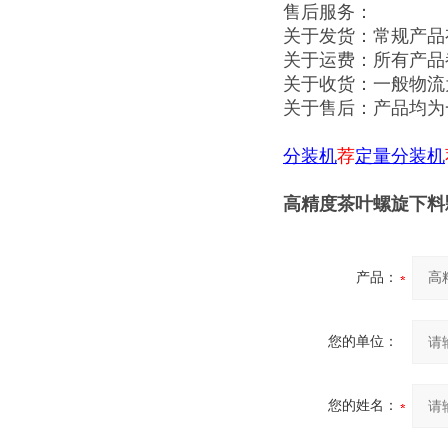
售后服务：
关于发货：常规产品
关于运费：所有产品
关于收货：一般物流
关于售后：产品均为
分装机
荐
定量分装机
高精度茶叶螺旋下料
产品：
您的单位：
您的姓名：