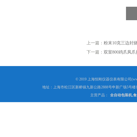
上一篇：
粉末10克三边封
下一篇：
双室800鸡爪凤
© 2019 上海恒刚仪器仪表有限公司(www
地址：上海市松江区新桥镇九新公路2888号申新广场5号楼1
主营产品：
全自动包装机,