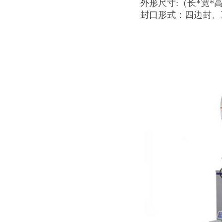
外形尺寸:（长*宽*高）
封口形式：四边封、