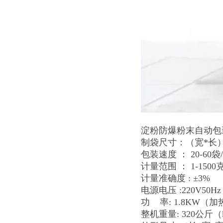
淀粉防爆粉末自动包
制袋尺寸：（宽*长） 
包装速度 ： 20-60袋/
计量范围 ： 1-1500
计量准确度 : ±3%
电源电压 :220V50H
功 率: 1.8KW（加热he
整机重量: 320公斤（