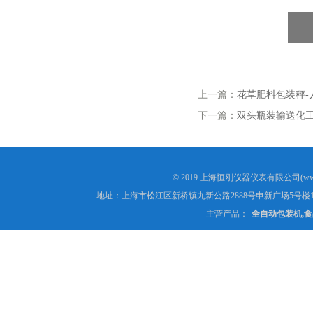
上一篇：
花草肥料包装秤-
下一篇：
双头瓶装输送化
© 2019 上海恒刚仪器仪表有限公司(www
地址：上海市松江区新桥镇九新公路2888号申新广场5号楼1
主营产品：
全自动包装机,