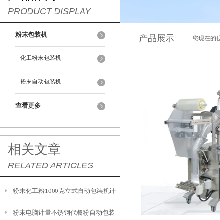
PRODUCT DISPLAY
粉末包装机
产品展示
您现在的位
化工粉末包装机
粉末自动包装机
查看更多
相关文章
RELATED ARTICLES
粉末化工粉1000克立式自动包装机计
粉末电脑计量不锈钢代餐粉自动包装
量精准