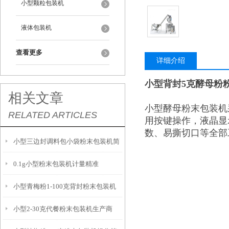
小型颗粒包装机
液体包装机
查看更多
详细介绍
小型背封5克酵母粉
相关文章
小型酵母粉末包装机
RELATED ARTICLES
用按键操作，液晶显
数、易撕切口等全部
小型三边封调料包小袋粉末包装机简
0.1g小型粉末包装机计量精准
介
小型青梅粉1-100克背封粉末包装机
小型2-30克代餐粉末包装机生产商