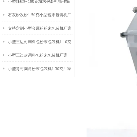
小型辣椒粉100克粉末包装机操作简
石灰粉次粉1-50克小型粉末包装机厂
单
支持定制小型金属粉粉末包装机厂家
家
小型三边封调料包粉末包装机1-10克
小型三边封调料包粉末包装机厂家
小型背封圆角粉末包装机1-30克厂家