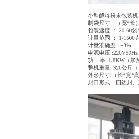
小型酵母粉末包装机
制袋尺寸：（宽*长） 
包装速度 ： 20-60袋/
计量范围 ： 1-1500
计量准确度 : ±3%
电源电压 :220V50H
功 率: 1.8KW（加热he
整机重量: 320公斤（
外形尺寸:（长*宽*高）
封口形式：四边封、