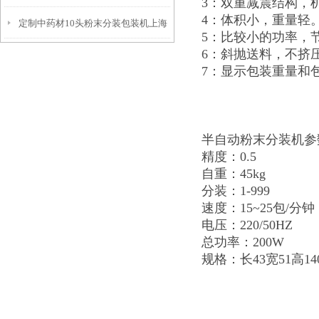
3：双重减震结构，
4：体积小，重量轻
定制中药材10头粉末分装包装机上海
5：比较小的功率，
6：斜抛送料，不挤
厂家
7：显示包装重量和
半自动粉末分装机
精度：0.5
自重：45kg
分装：1-999
速度：15~25包/分钟
电压：220/50HZ
总功率：200W
规格：长43宽51高14