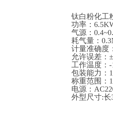
钛白粉化工
功率：6.5K
气源：0.4~0.
耗气量：0.3N
计量准确度：
允许误差：±0
工作温度：-1
包装能力：120
称重范围：10-
电源：AC220
外型尺寸:长30