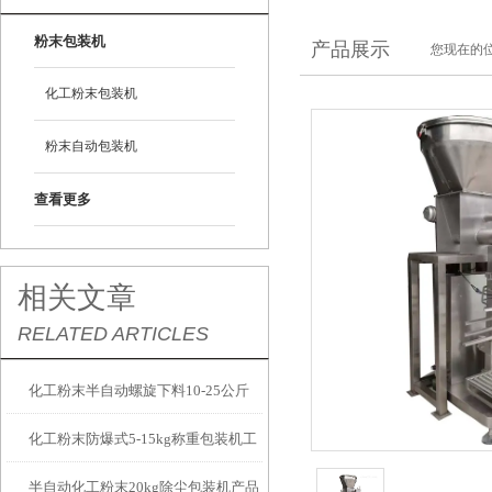
粉末包装机
产品展示
您现在的位
化工粉末包装机
粉末自动包装机
查看更多
相关文章
RELATED ARTICLES
化工粉末半自动螺旋下料10-25公斤
化工粉末防爆式5-15kg称重包装机工
包装机计量精准
半自动化工粉末20kg除尘包装机产品
厂生产