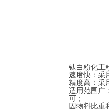
钛白粉化工
速度快：采
精度高：采
适用范围广
可；
因物料比重