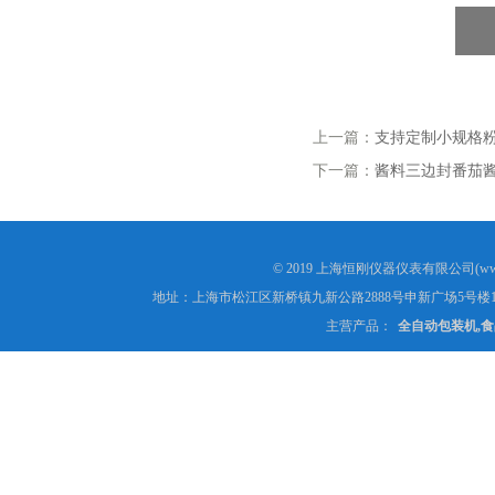
上一篇：
支持定制小规格
下一篇：
酱料三边封番茄
© 2019 上海恒刚仪器仪表有限公司(www
地址：上海市松江区新桥镇九新公路2888号申新广场5号楼1
主营产品：
全自动包装机,