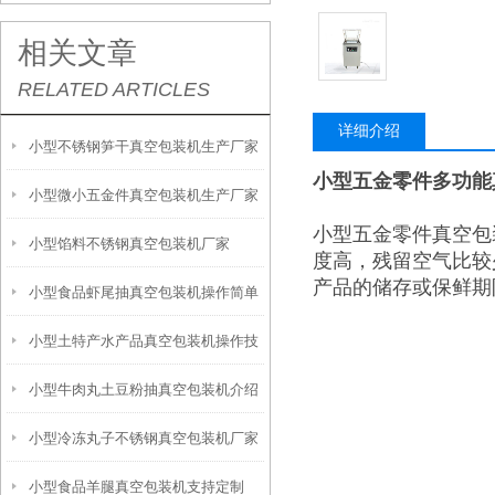
相关文章
RELATED ARTICLES
详细介绍
小型不锈钢笋干真空包装机生产厂家
小型五金零件多功能
小型微小五金件真空包装机生产厂家
小型五金零件真空包
小型馅料不锈钢真空包装机厂家
度高，残留空气比较
产品的储存或保鲜期
小型食品虾尾抽真空包装机操作简单
小型土特产水产品真空包装机操作技
小型牛肉丸土豆粉抽真空包装机介绍
术
小型冷冻丸子不锈钢真空包装机厂家
小型食品羊腿真空包装机支持定制