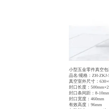
小型五金零件真空包
品名/规格：ZH-ZKJ-
真空室外尺寸：630×6
封口长度：500mm×
封口条间距：8-10m
封口宽度：460mm
有效高度：96mm