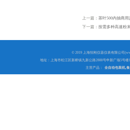
上一篇：
茶叶500内抽商
下一篇：
按需多种高速粉
© 2019 上海恒刚仪器仪表有限公司(www
地址：上海市松江区新桥镇九新公路2888号申新广场5号楼1
主营产品：
全自动包装机,