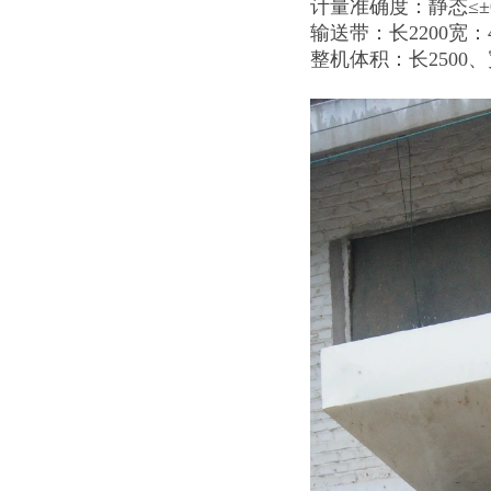
计量准确度：静态≤±0.
输送带：长2200宽：4
整机体积：长2500、