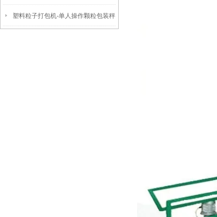
塑料粒子打包机-单人操作颗粒包装秤
产品参数
50kg厂家