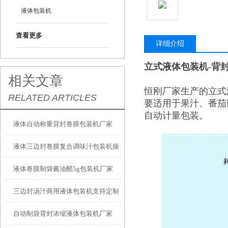
液体包装机
查看更多
详细介绍
立式液体包装机-背
相关文章
恒刚厂家生产的立式
RELATED ARTICLES
要适用于果汁、番茄
自动计量包装。
液体自动称重背封卷膜包装机厂家
液体三边封卷膜复合调味汁包装机操
液体卷膜制袋酱油醋5g包装机厂家
作简单
三边封汤汁商用液体包装机支持定制
自动制袋背封浓缩液体包装机厂家