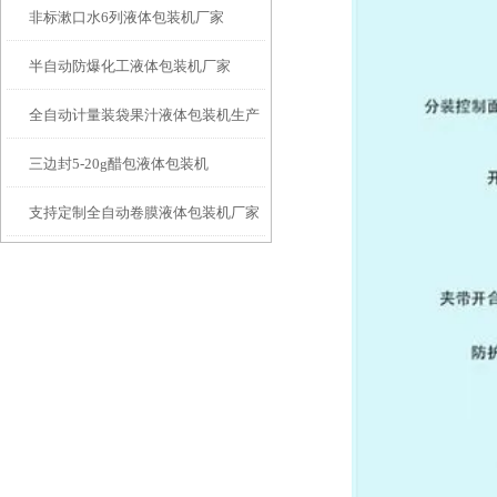
非标漱口水6列液体包装机厂家
半自动防爆化工液体包装机厂家
全自动计量装袋果汁液体包装机生产
三边封5-20g醋包液体包装机
商
支持定制全自动卷膜液体包装机厂家