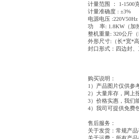
计量范围 ： 1-1500
计量准确度 : ±3%
电源电压 :220V50H
功 率: 1.8KW（加热he
整机重量: 320公斤（
外形尺寸:（长*宽*高）
封口形式：四边封、
购买说明：
1）产品图片仅供参
2）大量库存，网上
3）价格实惠，我们
4）我司可提供免费
售后服务：
关于发货：常规产品
关于运费：所有产品