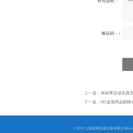
补充说明：
验证码：
上一篇：
米砖黑豆绿豆真
下一篇：
HG盒装药品剔除
© 2019 上海恒刚仪器仪表有限公司(www