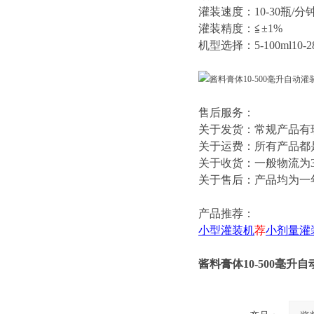
灌装速度：10-30瓶/分
灌装精度：≦±1%
机型选择：5-100ml10-280m
售后服务：
关于发货：常规产品有
关于运费：所有产品都
关于收货：一般物流为
关于售后：产品均为一
产品推荐：
小型灌装机
荐
小剂量灌
酱料膏体10-500毫升