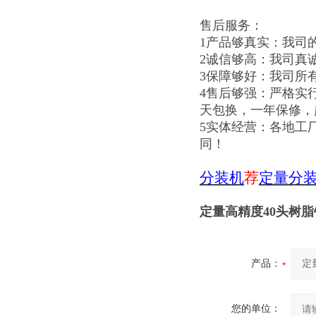
售后服务：
1产品够真实：我司
2诚信够高：我司真
3保障够好：我司所
4售后够强：严格实
天包换，一年保修，
5实体经营：各地工
同！
分装机
荐
定量分
定量高精度40头树
产品：
您的单位：