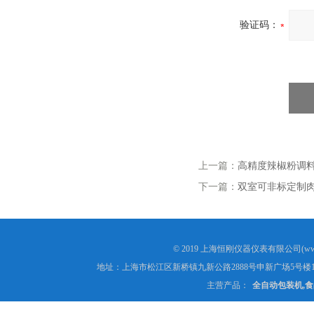
验证码：
上一篇：
高精度辣椒粉调料
下一篇：
双室可非标定制
© 2019 上海恒刚仪器仪表有限公司(www
地址：上海市松江区新桥镇九新公路2888号申新广场5号楼1
主营产品：
全自动包装机,