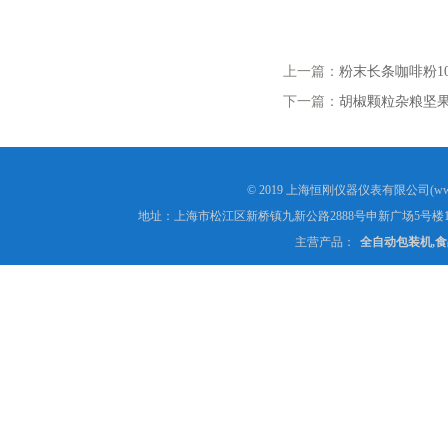
上一篇：
粉末长条咖啡粉1
下一篇：
胡椒颗粒杂粮坚
© 2019 上海恒刚仪器仪表有限公司(www
地址：上海市松江区新桥镇九新公路2888号申新广场5号楼1
主营产品：
全自动包装机,