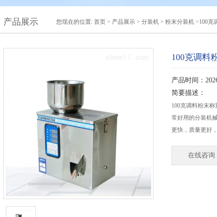
产品展示
您现在的位置:
首页
>
产品展示
>
分装机
>
粉末分装机
>100
100克调
产品时间：2026-
简要描述：
100克调料粉末
常好用的分装机
更快，质量更好
在线咨询