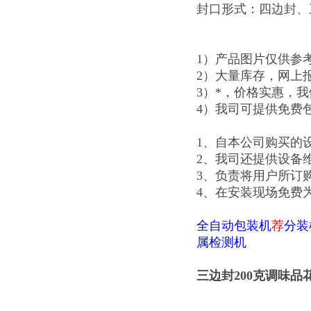
封口形式：四边封、
1）产品图片仅供参
2）大量库存，网上
3）*，价格实惠，
4）我司可提供免费
1、自本公司购买的
2、我司还提供设备
3、负责将用户所订
4、在安装现场免费
全自动包装机
荐
分装
属检测机
三边封200克调味品