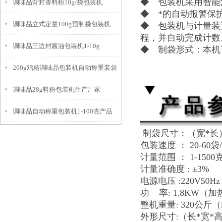
◆ 包装机采用智能
调味品背封香料粉10g/袋包装机
◆ *的自动报警保
调味品立式定量100g预制袋包装机
◆ 包装机与计量装
程，并自动完成计数
调味品三边封酱油包装机1-10g
◆ 制袋形式：本机
200g鸡精调味品包装机自动称重装袋
调味品28g料粉包装机生产厂家
调味品自动称重包装机1-100克产品
制袋尺寸：（宽*长） 
简介
包装速度 ： 20-60袋/
计量范围 ： 1-1500
计量准确度 : ±3%
电源电压 :220V50H
功 率: 1.8KW（加热he
整机重量: 320公斤（
外形尺寸:（长*宽*高）