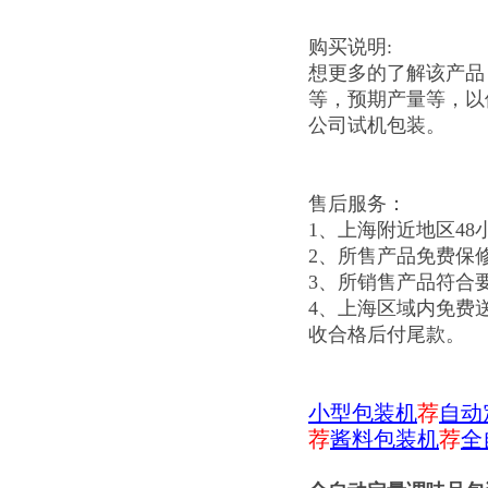
购买说明:
想更多的了解该产品
等，预期产量等，以
公司试机包装。
售后服务：
1、上海附近地区48
2、所售产品免费保
3、所销售产品符合
4、上海区域内免费
收合格后付尾款。
小型包装机
荐
自动
荐
酱料包装机
荐
全