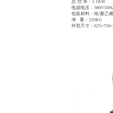
总 功 率：1.1KW
电源电压：380V50HZ
包装材料：纸/聚乙烯
净 重：220KG
外型尺寸：625×750×