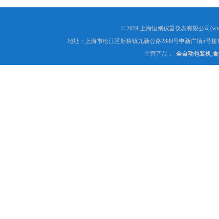
© 2019 上海恒刚仪器仪表有限公司(www
地址：上海市松江区新桥镇九新公路2888号申新广场5号楼1
主营产品：
全自动包装机,