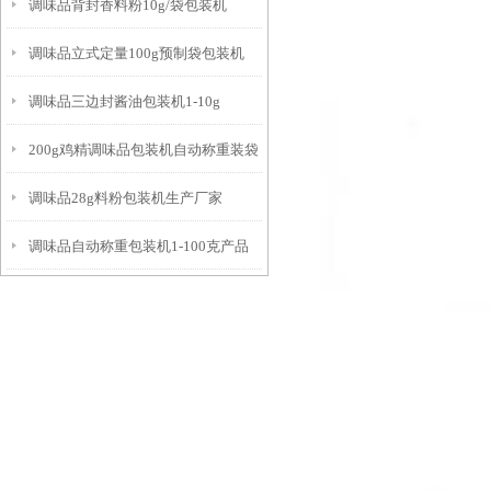
调味品背封香料粉10g/袋包装机
调味品立式定量100g预制袋包装机
调味品三边封酱油包装机1-10g
200g鸡精调味品包装机自动称重装袋
调味品28g料粉包装机生产厂家
调味品自动称重包装机1-100克产品
简介