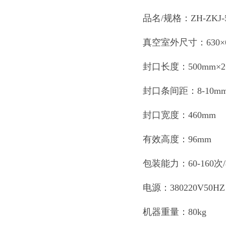
品名/规格：ZH-ZKJ-
真空室外尺寸：630×6
封口长度：500mm×
封口条间距：8-10m
封口宽度：460mm
有效高度：96mm
包装能力：60-160次
电源：380220V50HZ
机器重量：80kg