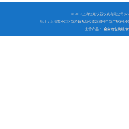
© 2019 上海恒刚仪器仪表有限公司(www
地址：上海市松江区新桥镇九新公路2888号申新广场5号楼1
主营产品：
全自动包装机,