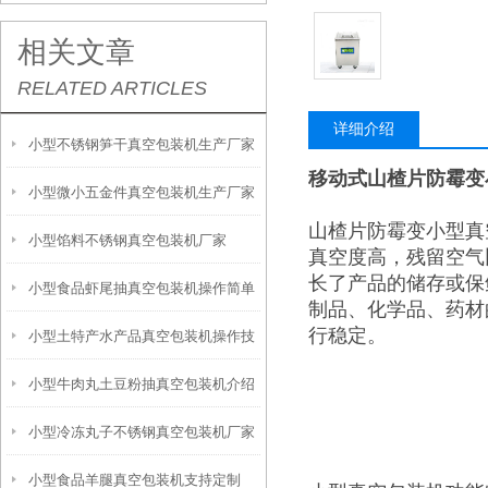
相关文章
RELATED ARTICLES
详细介绍
小型不锈钢笋干真空包装机生产厂家
移动式山楂片防霉变
小型微小五金件真空包装机生产厂家
山楂片防霉变小型真
小型馅料不锈钢真空包装机厂家
真空度高，残留空气
长了产品的储存或保
小型食品虾尾抽真空包装机操作简单
制品、化学品、药材
行稳定。
小型土特产水产品真空包装机操作技
小型牛肉丸土豆粉抽真空包装机介绍
术
小型冷冻丸子不锈钢真空包装机厂家
小型食品羊腿真空包装机支持定制