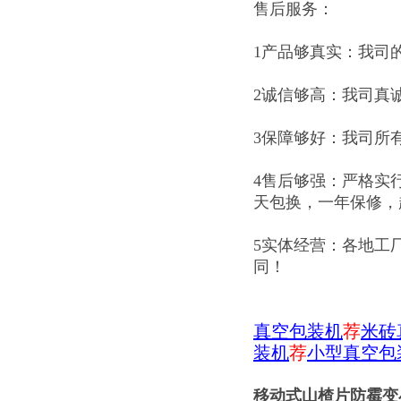
售后服务：
1产品够真实：我司
2诚信够高：我司真
3保障够好：我司所
4售后够强：严格实
天包换，一年保修，
5实体经营：各地工
同！
真空包装机
荐
米砖
装机
荐
小型真空包
移动式山楂片防霉变