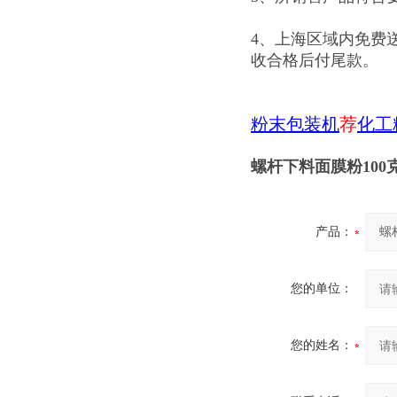
4、上海区域内免费
收合格后付尾款。
粉末包装机
荐
化工
螺杆下料面膜粉100
产品：
您的单位：
您的姓名：