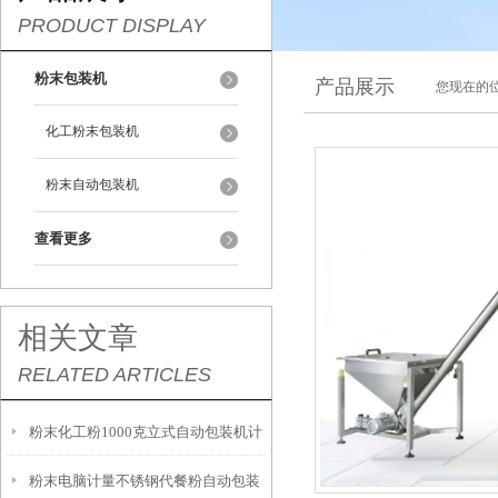
PRODUCT DISPLAY
粉末包装机
产品展示
您现在的位
化工粉末包装机
粉末自动包装机
查看更多
相关文章
RELATED ARTICLES
粉末化工粉1000克立式自动包装机计
粉末电脑计量不锈钢代餐粉自动包装
量精准