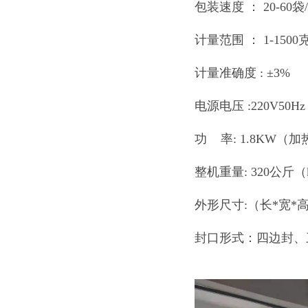
包装速度 ： 20-60袋/
计量范围 ： 1-1500
计量准确度 : ±3%
电源电压 :220V50H
功 率: 1.8KW（加热he
整机重量: 320公斤（
外形尺寸:（长*宽*高）
封口形式：四边封、