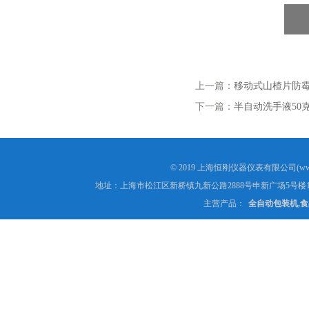
上一篇：
移动式山楂片防
下一篇：
半自动洗手液50
© 2019 上海恒刚仪器仪表有限公司(www
地址：上海市松江区新桥镇九新公路2888号申新广场5号楼1
主营产品：
全自动包装机,