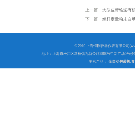
上一篇：
大型皮带输送有机
下一篇：
螺杆定量粉末自
© 2019 上海恒刚仪器仪表有限公司(www
地址：上海市松江区新桥镇九新公路2888号申新广场5号楼1
主营产品：
全自动包装机,