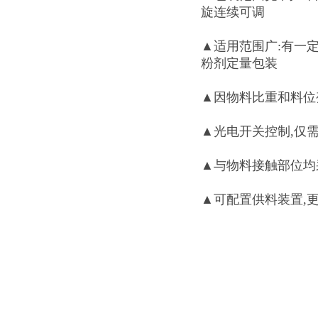
旋连续可调
▲适用范围广:有一
粉剂定量包装
▲因物料比重和料位
▲光电开关控制,仅需
▲与物料接触部位均
▲可配置供料装置,