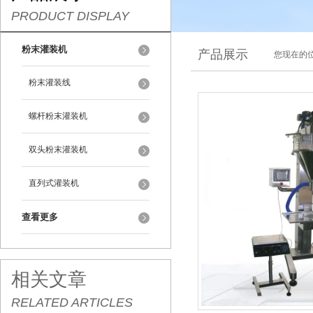
PRODUCT DISPLAY
粉末灌装机
产品展示
您现在的位
粉末灌装线
螺杆粉末灌装机
双头粉末灌装机
直列式灌装机
查看更多
相关文章
RELATED ARTICLES