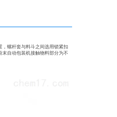
置，螺杆套与料斗之间选用锁紧扣
粉末自动包装机接触物料部分为不