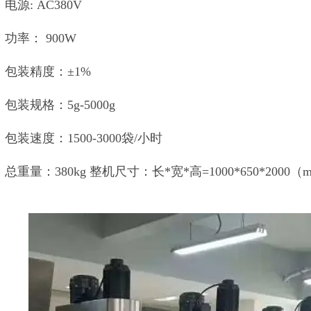
电源: AC380V
功率： 900W
包装精度：±1%
包装规格：5g-5000g
包装速度：1500-3000袋/小时
总重量：380kg 整机尺寸：长*宽*高=1000*650*2000（