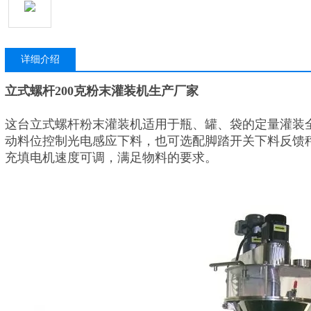
详细介绍
立式螺杆200克粉末灌装机生产厂家
这台立式螺杆粉末灌装机适用于瓶、罐、袋的定量灌装
动料位控制光电感应下料，也可选配脚踏开关下料反馈
充填电机速度可调，满足物料的要求。