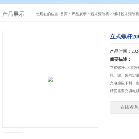
产品展示
您现在的位置:
首页
>
产品展示
>
粉末灌装机
>
螺杆粉末灌装
立式螺杆2
产品时间：2024-
简要描述：
立式螺杆200克
瓶、罐、袋的定
光电感应下料，
精度需要充填电
在线咨询