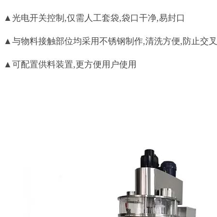
▲光电开关控制,仅需人工套袋,袋口干净,易封口
▲与物料接触部位均采用不锈钢制作,清洗方便,防止交
▲可配置供料装置,更方便用户使用