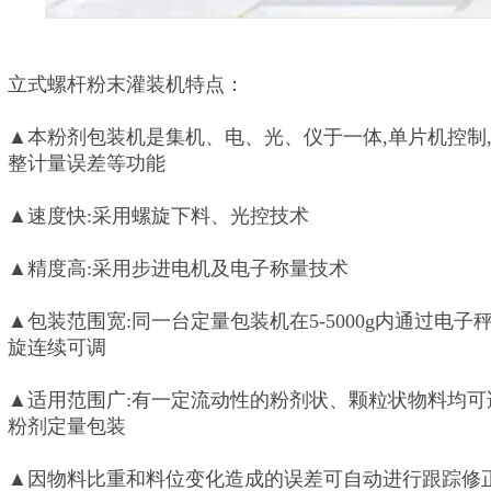
立式螺杆粉末灌装机特点：
▲本粉剂包装机是集机、电、光、仪于一体,单片机控制
整计量误差等功能
▲速度快:采用螺旋下料、光控技术
▲精度高:采用步进电机及电子称量技术
▲包装范围宽:同一台定量包装机在5-5000g内通过电
旋连续可调
▲适用范围广:有一定流动性的粉剂状、颗粒状物料均
粉剂定量包装
▲因物料比重和料位变化造成的误差可自动进行跟踪修