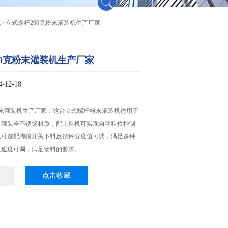
机
>立式螺杆200克粉末灌装机生产厂家
00克粉末灌装机生产厂家
12-18
粉末灌装机生产厂家：这台立式螺杆粉末灌装机​适用于
量灌装全不锈钢材质，配上料机可实现自动料位控制
也可选配脚踏开关下料反馈秤分度值可调，满足多种
机速度可调，满足物料的要求。
点击收藏