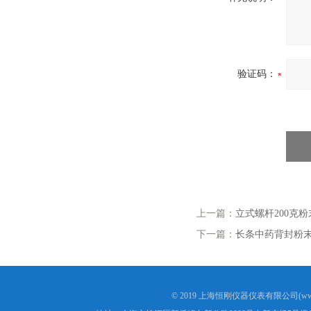
验证码：
上一篇：
立式螺杆200克
下一篇：
长条中药背封粉
© 2019 上海恒刚仪器仪表有限公司(www