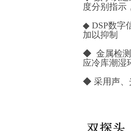
度分别指示
◆ DSP
加以抑制
◆ 金属检
应冷库潮湿
◆ 采用声