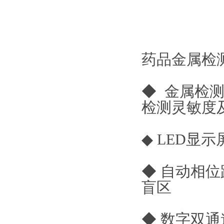
药品金属检
◆ 金属检
检测灵敏度
◆ LED显
◆ 自动相
盲区
◆ 数字双