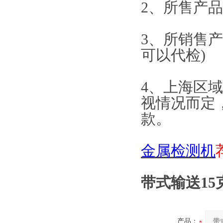
2、所售产
3、所销售
可以代检)
4、上海区
视情况而定
款。
金属检测机
带式输送1
产品：