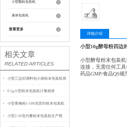
小型颗粒包装机
液体包装机
查看更多
详细介绍
小型10g酵母粉四边
相关文章
小型酵母粉末包装机
RELATED ARTICLES
连接，无需任何工具
药品GMP/食品QS
小型三边封调料包小袋粉末包装机简
0.1g小型粉末包装机计量精准
介
小型青梅粉1-100克背封粉末包装机
小型2-30克代餐粉末包装机生产商