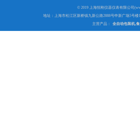
© 2019 上海恒刚仪器仪表有限公司(www
地址：上海市松江区新桥镇九新公路2888号申新广场5号楼1
主营产品：
全自动包装机,