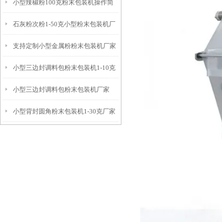
小型辣椒粉100克粉末包装机操作简
石灰粉次粉1-50克小型粉末包装机厂
单
支持定制小型金属粉粉末包装机厂家
家
小型三边封调料包粉末包装机1-10克
小型三边封调料包粉末包装机厂家
小型背封圆角粉末包装机1-30克厂家