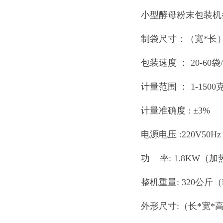
小型酵母粉末包装机
制袋尺寸：（宽*长） 
包装速度 ： 20-60袋/
计量范围 ： 1-1500
计量准确度 : ±3%
电源电压 :220V50H
功 率: 1.8KW（加热he
整机重量: 320公斤（
外形尺寸:（长*宽*高）