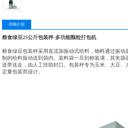
详细介绍
粮食绿豆25公斤包装秤-多功能颗粒打包机
粮食绿豆包装秤
采用直流加振动式给料，物料通过振动
制的给料振动送到袋内。装料袋一旦到称装满，其夹袋
送带送走，由人工扶助封口。包装秤专为玉米、大豆、
定量包装而设计。