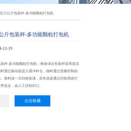
豆25公斤包装秤-多功能颗粒打包机
5公斤包装秤-多功能颗粒打包机
12-19
包装秤-多功能颗粒打包机：粮食绿豆包装秤​采用直流
物料通过振动器进入缓冲料仓，物料通过变频控制的
内。装料袋一旦到称装满，其夹袋器通过控制系统打
送带送走，由人工扶助封口。
点击收藏