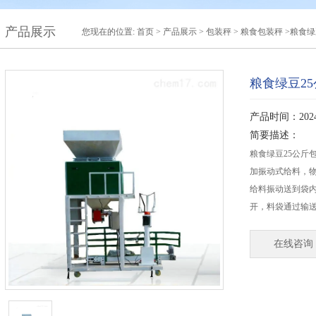
产品展示
您现在的位置:
首页
>
产品展示
>
包装秤
>
粮食包装秤
>粮食绿
粮食绿豆2
产品时间：2024-
简要描述：
粮食绿豆25公斤
加振动式给料，
给料振动送到袋
开，料袋通过输
在线咨询