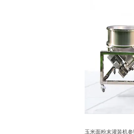
玉米面粉末灌装机参