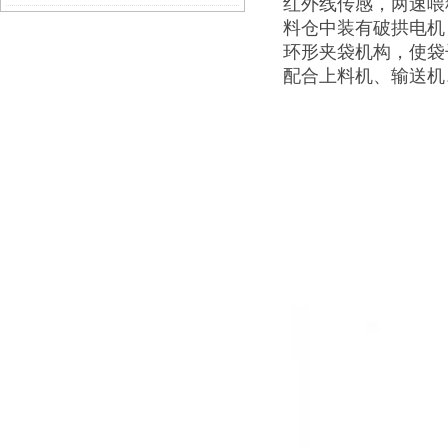
红外线传感，两速喂
料仓中装有破拱电机
厂家
环形夹袋机构，使袋
配合上料机、输送机