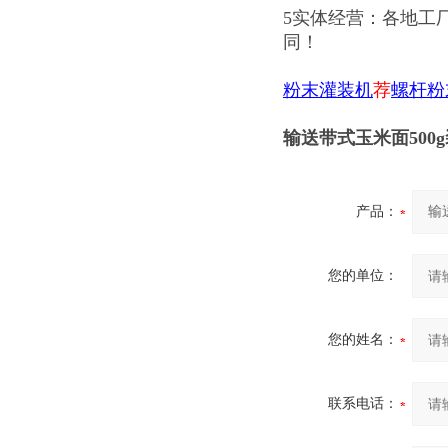
5实体经营：各地工
同！
粉末灌装机
荐
螺杆粉
输送带式玉米面500
产品：
您的单位：
您的姓名：
联系电话：