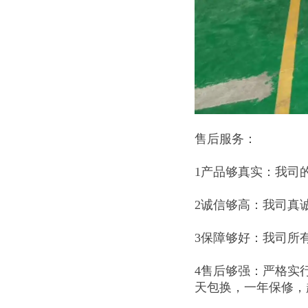
售后服务：
1产品够真实：我司
2诚信够高：我司真
3保障够好：我司所
4售后够强：严格实
天包换，一年保修，