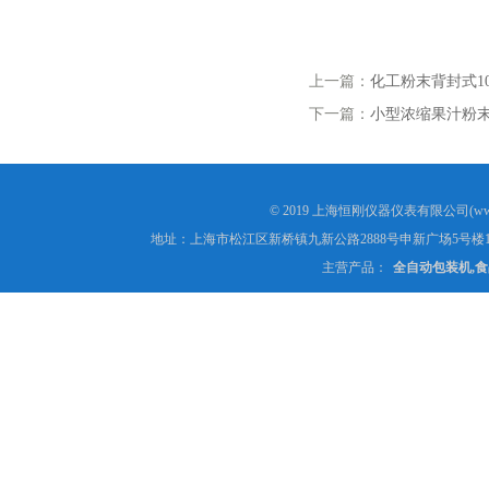
上一篇：
化工粉末背封式10
下一篇：
小型浓缩果汁粉
© 2019 上海恒刚仪器仪表有限公司(www
地址：上海市松江区新桥镇九新公路2888号申新广场5号楼1
主营产品：
全自动包装机,