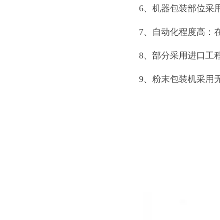
6、机器包装部位采
7、自动化程度高：
8、部分采用进口工
9、粉末包装机采用