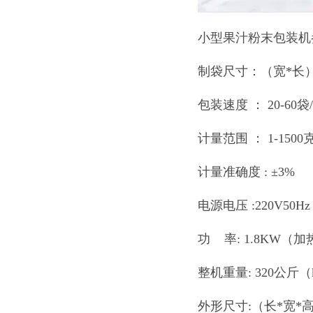
小型果汁粉末包装机
制袋尺寸：（宽*长） 
包装速度 ： 20-60袋/
计量范围 ： 1-1500
计量准确度 : ±3%
电源电压 :220V50H
功 率: 1.8KW（加热he
整机重量: 320公斤（
外形尺寸:（长*宽*高）