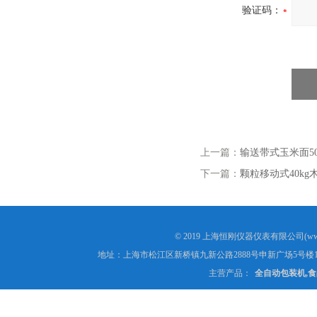
验证码：
上一篇：
输送带式玉米面5
下一篇：
颗粒移动式40k
© 2019 上海恒刚仪器仪表有限公司(www
地址：上海市松江区新桥镇九新公路2888号申新广场5号楼1
主营产品：
全自动包装机,