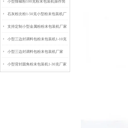
小型辣椒粉100克粉末包装机操作简
石灰粉次粉1-50克小型粉末包装机厂
单
支持定制小型金属粉粉末包装机厂家
家
小型三边封调料包粉末包装机1-10克
小型三边封调料包粉末包装机厂家
小型背封圆角粉末包装机1-30克厂家