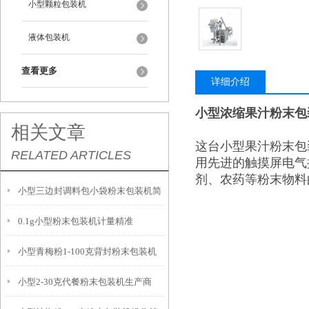
小型颗粒包装机
液体包装机
查看更多
详细介绍
小型浓缩果汁粉末包
相关文章
这台小型果汁粉末包
RELATED ARTICLES
用先进的触摸屏电气
剂、农药等粉末物料
小型三边封调料包小袋粉末包装机简
0.1g小型粉末包装机计量精准
介
小型青梅粉1-100克背封粉末包装机
小型2-30克代餐粉末包装机生产商