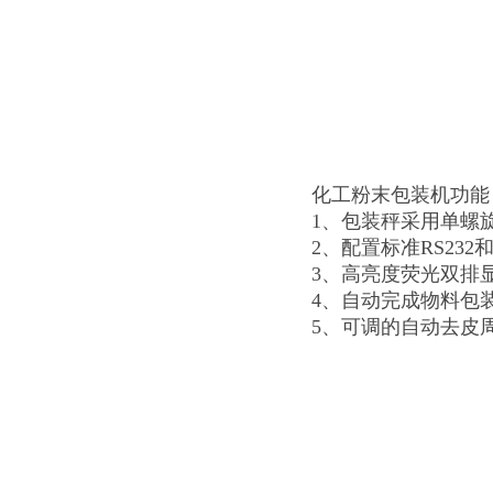
化工粉末包装机功能
1、包装秤采用单螺
2、配置标准RS23
3、高亮度荧光双排
4、自动完成物料包
5、可调的自动去皮