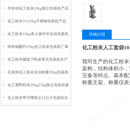
半自动化工粉末20kg除尘包装机产品
厂生产
化工粉末10-25kg不锈钢包装机产品
简介
化工粉末10kg单人操作半自动包装机
简介
详细介绍
纳米碳酸钙25kg化工粉末包装机厂家
化工粉末人工套袋10
简介
化工粉末螺旋下料皮带式包装机生产
我司生产的化工粉末
架构，结构体积小，
石灰粉化工粉末自动称重20kg包装机
厂家
完备等特点。基本配
称重主架、称重仪表
化工塑料粉末20kg25kg除尘包装机参
厂家
化工粉末带升降除尘10公斤包装机生
数
产厂家