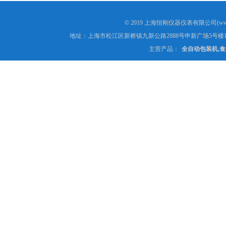
© 2019 上海恒刚仪器仪表有限公司(www
地址：上海市松江区新桥镇九新公路2888号申新广场5号楼1
主营产品：
全自动包装机,