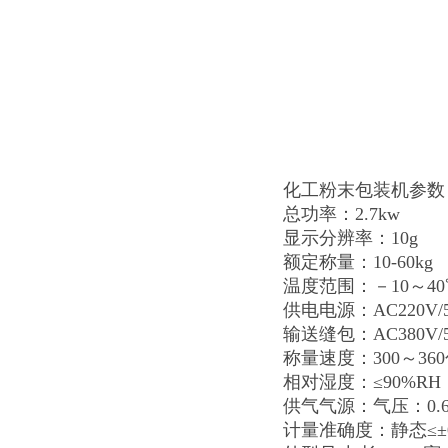
化工粉末包装机参数
总功率：2.7kw
显示分辨率：10g
额定称量：10-60kg
温度范围：－10～40
供电电源：AC220V/5
输送缝包：AC380V/5
称量速度：300～36
相对湿度：≤90%R
供气气源：气压：0.6M
计量准确度：静态≤±0.