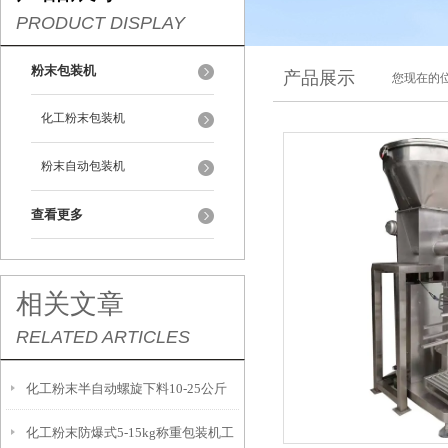
PRODUCT DISPLAY
粉末包装机
产品展示
您现在的位
化工粉末包装机
粉末自动包装机
查看更多
相关文章
RELATED ARTICLES
化工粉末半自动螺旋下料10-25公斤
化工粉末防爆式5-15kg称重包装机工
包装机计量精准