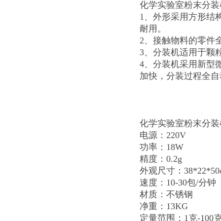
化学实验室粉末分装
1、外形采用方形结
耐用。
2、接触物料的零件
3、分装机适用于颗粒
4、分装机采用新型
加快，分装过程全
化学实验室粉末分装
电源：220V
功率：18W
精度：0.2g
外观尺寸：38*22*50
速度：10-30包/分钟
材质：不锈钢
净重：13KG
定量范围：1克-10