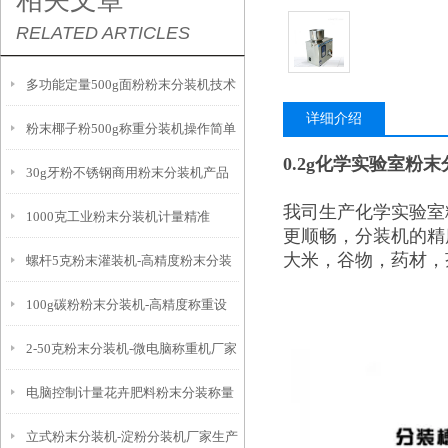
相关文章
RELATED ARTICLES
多功能定量500g面粉粉末分装机技术
详细介绍
粉末椰子粉500g称重分装机操作简单
参数
0.2g化学实验室粉
30g牙粉不锈钢商用粉末分装机产品
我司生产化学实验室
1000克工业粉末分装机计量精准
简介
更顺畅，分装机的精
大米，谷物，药材，
螺杆5克粉末灌装机-高精度粉末分装
100g碳粉粉末分装机-高精度称重设
设备
2-50克粉末分装机-微电脑称重机厂家
备
电脑控制计量花卉肥料粉末分装称量
立式粉末分装机-淀粉分装机厂家生产
设备