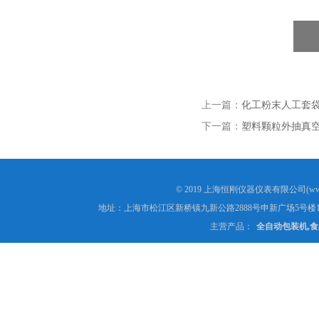
上一篇：
化工粉末人工套袋
下一篇：
塑料颗粒外抽真
© 2019 上海恒刚仪器仪表有限公司(www
地址：上海市松江区新桥镇九新公路2888号申新广场5号楼1
主营产品：
全自动包装机,