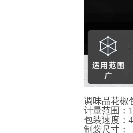
调味品花椒
计量范围：1-
包装速度：40
制袋尺寸：（L）