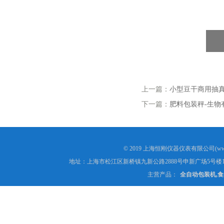
上一篇：
小型豆干商用抽
下一篇：
肥料包装秤-生物
© 2019 上海恒刚仪器仪表有限公司(www
地址：上海市松江区新桥镇九新公路2888号申新广场5号楼1
主营产品：
全自动包装机,