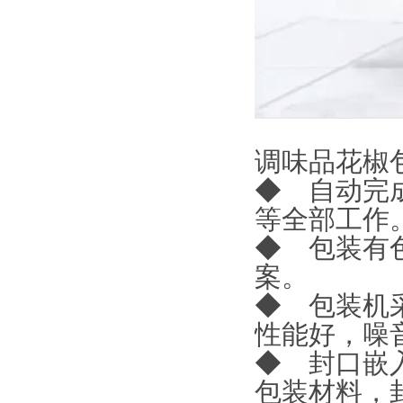
调味品花椒
◆ 自动完
等全部工作
◆ 包装有
案。
◆ 包装机
性能好，噪
◆ 封口嵌
包装材料，