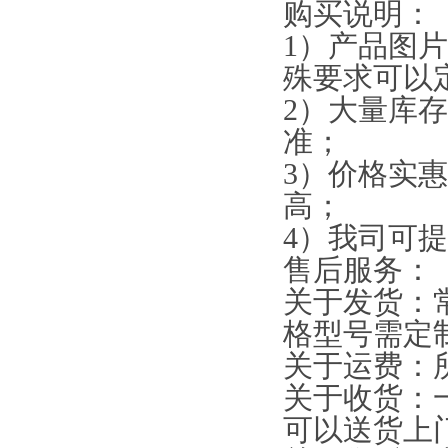
购买说明：
1）产品图
殊要求可以
2）大量库
准；
3）价格实
高；
4）我司可
售后服务：
关于发货：
格型号需定
关于运费：
关于收货：
可以送货上