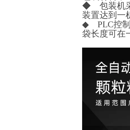
◆ 包装机
装置达到一
◆ PLC
袋长度可在