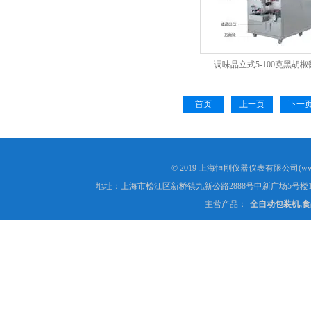
调味品立式5-100克黑胡
首页
上一页
下一
© 2019 上海恒刚仪器仪表有限公司(www
地址：上海市松江区新桥镇九新公路2888号申新广场5号楼1
主营产品：
全自动包装机,