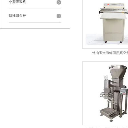
小型灌装机
线性组合秤
外抽玉米海鲜商用真空