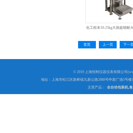
化工粉末10-25kg大袋超细
首页
上一页
下一
© 2019 上海恒刚仪器仪表有限公司(www
地址：上海市松江区新桥镇九新公路2888号申新广场5号楼1
主营产品：
全自动包装机,