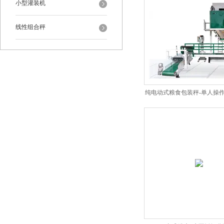
小型灌装机
线性组合秤
纯电动式粮食包装秤-单人操