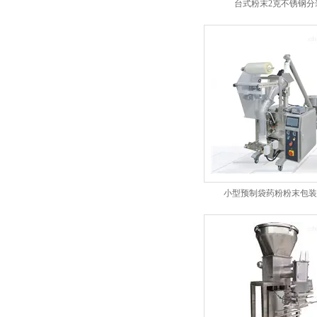
台式粉末2克不锈钢分
小型预制袋药粉粉末包装